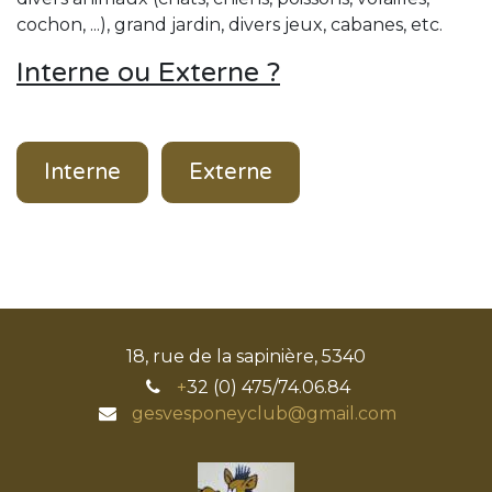
cochon, ...), grand jardin, divers jeux, cabanes, etc.
Interne ou Externe ?
Interne
Externe
18, rue de la sapinière, 5340
+
32 (0) 475/74.06.84
gesvesponeyclub@gmail.com