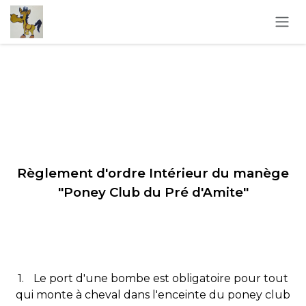
Se rendre au contenu
Règlement d'ordre Intérieur du manège
"Poney Club du Pré d'Amite"
1.
Le port d'une bombe est obligatoire pour tout
qui monte à cheval dans l'enceinte du poney club